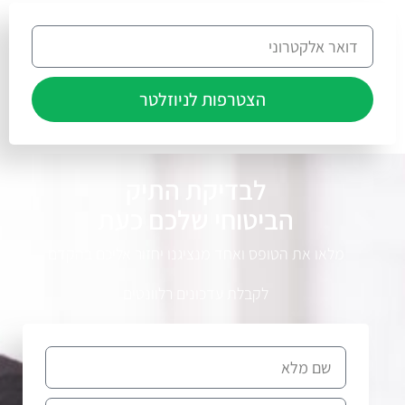
הצטרפות לניוזלטר
לבדיקת התיק
הביטוחי שלכם כעת
מלאו את הטופס ואחד מנציגנו יחזור אליכם בהקדם
לקבלת עדכונים רלוונטים