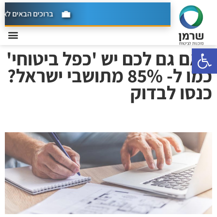
ברוכים הבאים לאתר ש
פתח סרגל נגישות
האם גם לכם יש 'כפל ביטוחי'
כמו ל- 85% מתושבי ישראל?
כנסו לבדוק