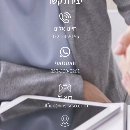
יצירת קשר
חייגו אלינו
072-2455155
וואטסאפ
053-360-0261
דוא"ל
Office@insisrso.com