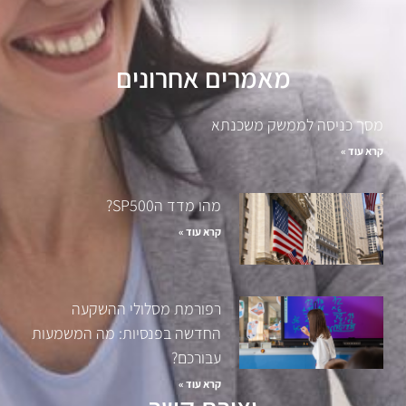
מאמרים אחרונים
מסך כניסה לממשק משכנתא
קרא עוד »
מהו מדד הSP500?
קרא עוד »
רפורמת מסלולי ההשקעה
החדשה בפנסיות: מה המשמעות
עבורכם?
קרא עוד »