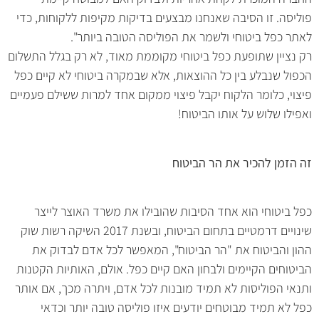
פוליסה. זו הסיבה שאנחנו מבצעים בדיקות מקיפות ללקוחות, כדי
לאתר כפל ביטוחי ולשמר את הפוליסה הטובה ביותר".
רק נציין שתופעת כפל ביטוחי מקוממת מאוד, לא רק בגלל התשלום
הכפול שנבלע בין כל ההוצאות, אלא שבמקרה ביטוחי לא קיים כפל
פיצוי, כלומר הלקוח יקבל פיצוי ממקום אחד למרות ששילם פעמיים
ואפילו שלוש על אותו הביטוח!
זה הזמן להכיר את הר הביטוח
כפל ביטוחי הוא אחד הסיבות שהובילו את משרד האוצר לייצר
שינויים דרמטיים בתחום הביטוח, ובשנת 2017 השיקה רשות שוק
ההון והביטוח את "הר הביטוח", המאפשר לכל אדם לבדוק את
הביטוחים הקיימים ולבחון האם קיים כפל. אולם, האותיות הקטנות
ותנאי הפוליסות לא תמיד מובנות לכל אדם, ויתרה מכך, אם אותר
כפל לא תמיד מבוטחים יודעים איזו פוליסה טובה יותר וכדאי